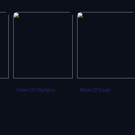
Gates Of Olympus
Book Of Dead