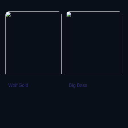
Wolf Gold
Big Bass